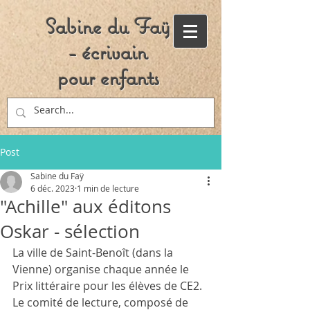
Sabine du Faÿ
- écrivain
pour enfants
Post
Sabine du Faÿ
6 déc. 2023
1 min de lecture
"Achille" aux éditons
Oskar - sélection
La ville de Saint-Benoît (dans la 
Vienne) organise chaque année le 
Prix littéraire pour les élèves de CE2. 
Le comité de lecture, composé de 