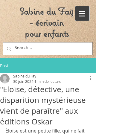
Sabine du Faÿ
- écrivain
pour enfants
Post
Sabine du Faÿ
30 juin 2024
1 min de lecture
"Eloïse, détective, une
disparition mystérieuse
vient de paraître" aux
éditions Oskar
Éloïse est une petite fille, qui ne fait 