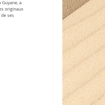
en Guyane, a 
es originaux 
 de ses 