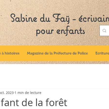
Sabine du Faÿ - écrivai
pour enfants
e à histoires
Magazine de la Préfecture de Police
Ecriture
oct. 2023
1 min de lecture
nfant de la forêt