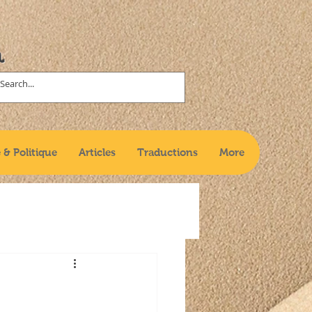
n
 & Politique
Articles
Traductions
More