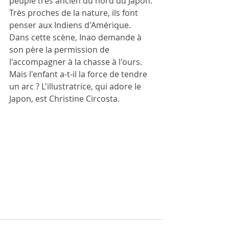
peuple très ancien du nord du Japon. 
Très proches de la nature, ils font 
penser aux Indiens d'Amérique. 
Dans cette scène, Inao demande à 
son père la permission de 
l'accompagner à la chasse à l'ours. 
Mais l'enfant a-t-il la force de tendre 
un arc ? L'illustratrice, qui adore le 
Japon, est Christine Circosta.