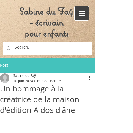
Sabine du Faÿ
- écrivain
pour enfants
Post
Sabine du Faÿ
10 juin 2024
0 min de lecture
Un hommage à la
créatrice de la maison
d'édition A dos d'âne