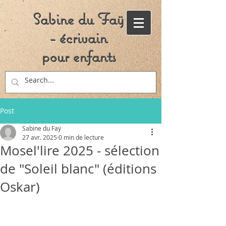
Sabine du Faÿ
- écrivain
pour enfants
Post
Sabine du Faÿ
27 avr. 2025
0 min de lecture
Mosel'lire 2025 - sélection
de "Soleil blanc" (éditions
Oskar)