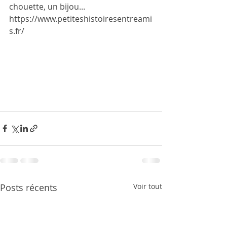
chouette, un bijou... 
https://www.petiteshistoiresentreami
s.fr/
Posts récents
Voir tout