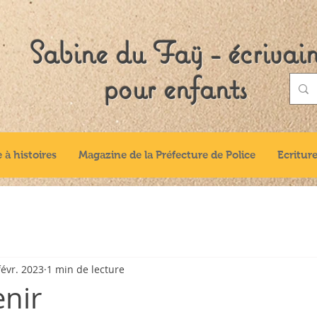
Sabine du Faÿ - écrivai
pour enfants
e à histoires
Magazine de la Préfecture de Police
Ecriture
févr. 2023
1 min de lecture
nir