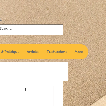
n
 & Politique
Articles
Traductions
More